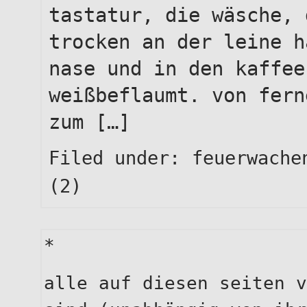
tastatur, die wäsche, 
trocken an der leine h
nase und in den kaffee
weißbeflaumt. von fern
zum […]
Filed under:
feuerwache
(2)
*
alle auf diesen seiten v