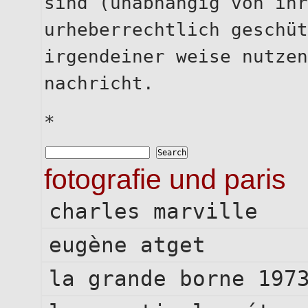
sind (unabhängig von ihr
urheberrechtlich geschüt
irgendeiner weise nutzen
nachricht.
*
fotografie und paris
charles marville
eugène atget
la grande borne 197