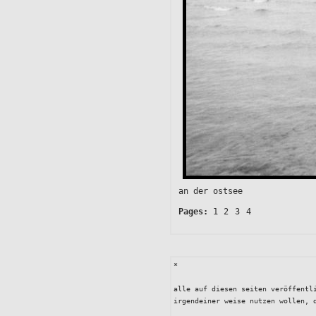
an der ostsee
Pages:
1
2
3
4
*
alle auf diesen seiten veröffentl
irgendeiner weise nutzen wollen, 