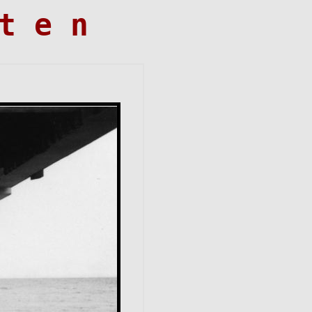
t e n