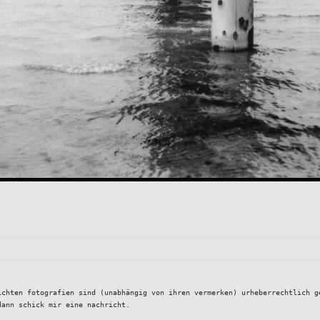
ichten fotografien sind (unabhängig von ihren vermerken) urheberrechtlich g
dann schick mir eine nachricht.