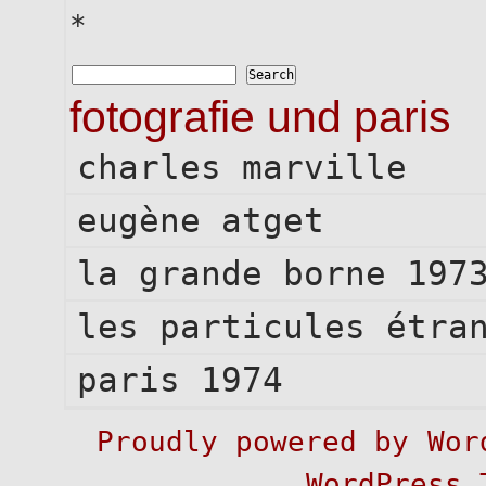
*
fotografie und paris
charles marville
eugène atget
la grande borne 197
les particules étra
paris 1974
Proudly powered by
Wor
WordPress 