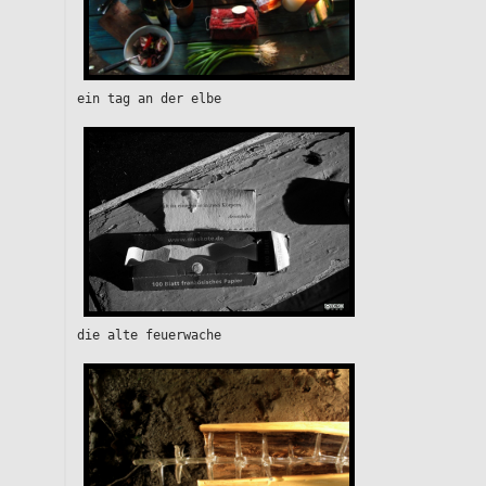
ein tag an der elbe
die alte feuerwache