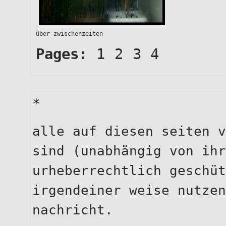
über zwischenzeiten
Pages:
1
2
3
4
*
alle auf diesen seiten v
sind (unabhängig von ihr
urheberrechtlich geschüt
irgendeiner weise nutzen
nachricht.