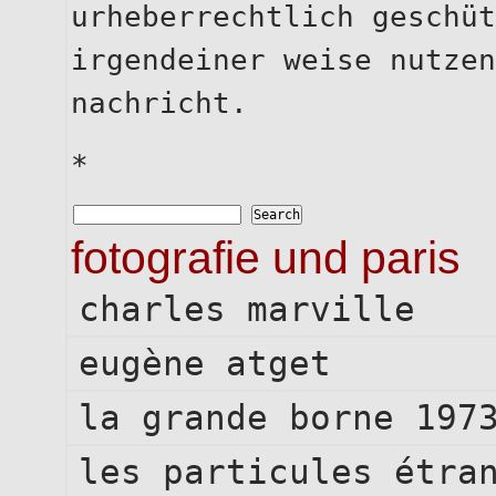
urheberrechtlich geschüt
irgendeiner weise nutzen
nachricht.
*
fotografie und paris
charles marville
eugène atget
la grande borne 197
les particules étra