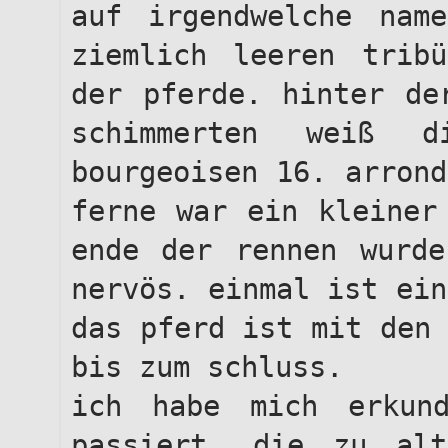
auf irgendwelche nam
ziemlich leeren trib
der pferde. hinter de
schimmerten weiß d
bourgeoisen 16. arrond
ferne war ein kleiner
ende der rennen wurde
nervös. einmal ist ein
das pferd ist mit den 
bis zum schluss.
ich habe mich erkun
passiert, die zu alt