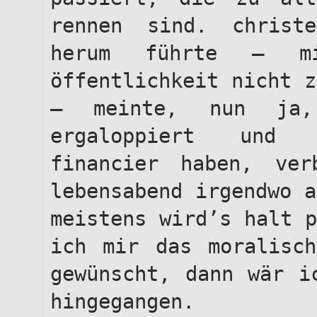
rennen sind. christ
herum führte – m
öffentlichkeit nicht z
– meinte, nun ja,
ergaloppiert und e
financier haben, ver
lebensabend irgendwo a
meistens wird’s halt p
ich mir das moralisch
gewünscht, dann wär i
hingegangen.