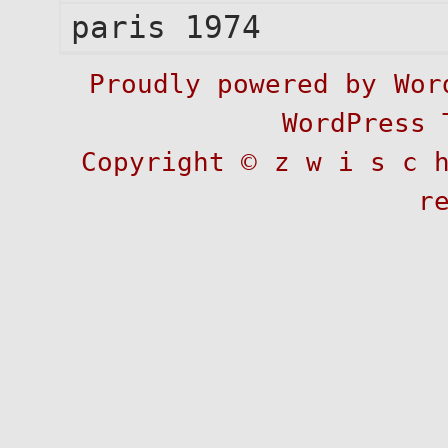
paris 1974
Proudly powered by
Wor
WordPress 
Copyright ©
z w i s c 
r