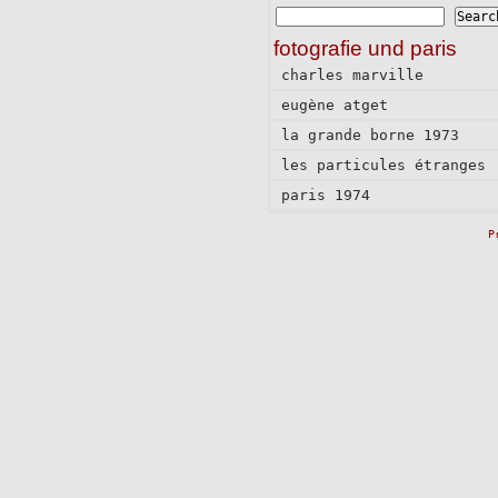
fotografie und paris
charles marville
eugène atget
la grande borne 1973
les particules étranges
paris 1974
P