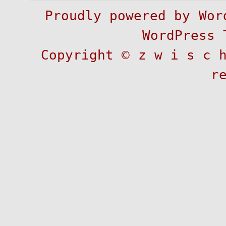
Proudly powered by
Wor
WordPress 
Copyright ©
z w i s c 
r