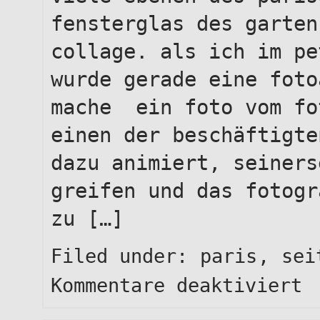
fensterglas des garten
collage. als ich im pe
wurde gerade eine foto
mache ein foto vom fo
einen der beschäftigte
dazu animiert, seiners
greifen und das fotogr
zu […]
Filed under:
paris
,
sei
für
Kommentare deaktiviert
mal
mir