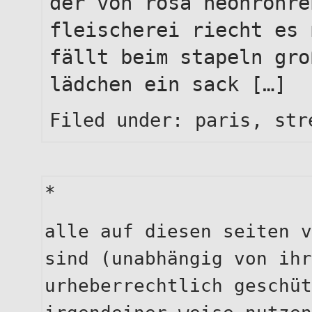
der von rosa neonröhre
fleischerei riecht es 
fällt beim stapeln gro
lädchen ein sack […]
Filed under:
paris
,
str
*
alle auf diesen seiten v
sind (unabhängig von ihr
urheberrechtlich geschüt