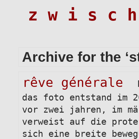
z w i s c h
Archive for the ‘s
rêve générale
das foto entstand im 2
vor zwei jahren, im mä
verweist auf die prote
sich eine breite beweg