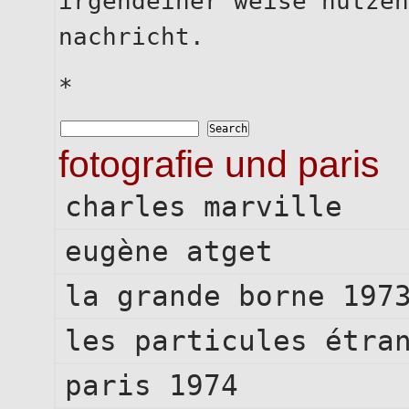
irgendeiner weise nutzen
nachricht.
*
fotografie und paris
charles marville
eugène atget
la grande borne 197
les particules étra
paris 1974